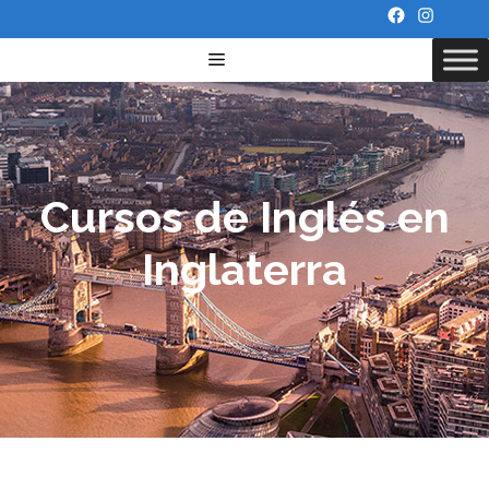
Cursos de Inglés en
Inglaterra