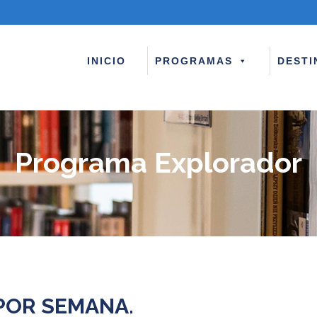
INICIO
PROGRAMAS
DESTI
Programa Explorador
POR SEMANA.