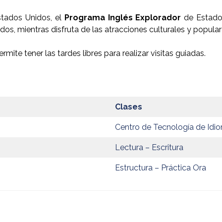
stados Unidos, el
Programa Inglés Explorador
de Estados
, mientras disfruta de las atracciones culturales y populares
mite tener las tardes libres para realizar visitas guiadas.
Clases
Centro de Tecnología de Idi
Lectura – Escritura
Estructura – Práctica Ora